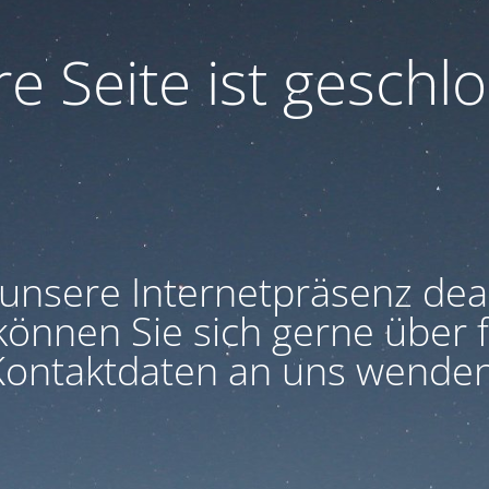
e Seite ist geschlo
unsere Internetpräsenz deakt
können Sie sich gerne über 
Kontaktdaten an uns wenden