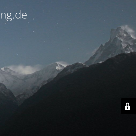
ung.de