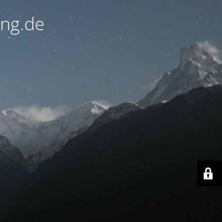
ung.de