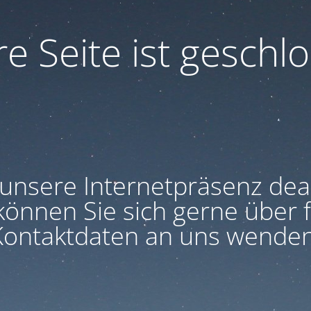
e Seite ist geschlo
unsere Internetpräsenz deakt
können Sie sich gerne über 
Kontaktdaten an uns wenden