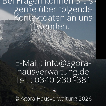
Bei Fragen können Sie sich
gerne über folgende
Kontaktdaten an uns
wenden.
E-Mail : info@agora-
hausverwaltung.de
Tel. : 0340 2301381
© Agora Hausverwaltung 2026