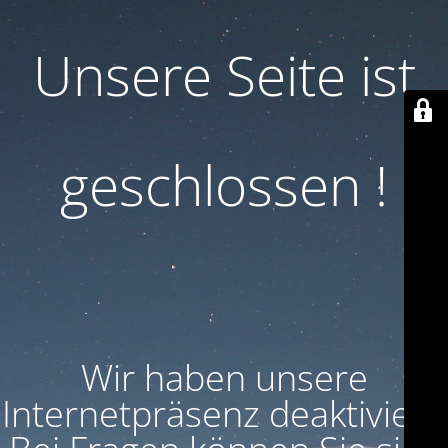
Unsere Seite ist
geschlossen !
Wir haben unsere
Internetpräsenz deaktiviert!